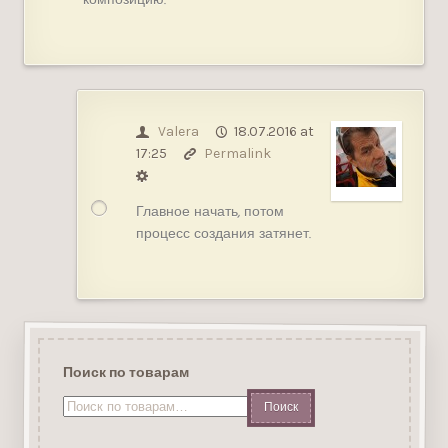
Valera
18.07.2016 at
17:25
Permalink
Главное начать, потом
процесс создания затянет.
Поиск по товарам
Искать: