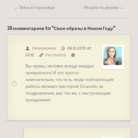
←
Зима в Гороховце
Резьба по дереву
→
18 комментариев to “Свои образы в Новом Году”
Незнакомка
26.12.2015 at
01:12
Permalink
Вы правы, человек всегда жаждал
прекрасного! И это просто
замечательно, что есть люди повторяющие
работы великих мастеров! Спасибо за
поздравление, вас так же, с наступающим
праздником!