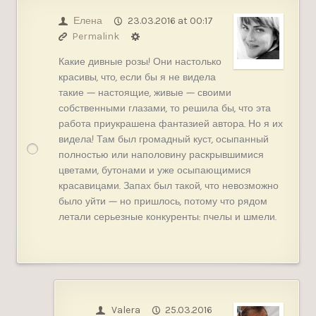
Елена
23.03.2016 at 00:17
Permalink
Какие дивные розы! Они настолько
красивы, что, если бы я не видела
такие — настоящие, живые — своими
собственными глазами, то решила бы, что эта
работа приукрашена фантазией автора. Но я их
видела! Там был громадный куст, осыпанный
полностью или наполовину раскрывшимися
цветами, бутонами и уже осыпающимися
красавицами. Запах был такой, что невозможно
было уйти — но пришлось, потому что рядом
летали серьезные конкуренты: пчелы и шмели.
Valera
25.03.2016