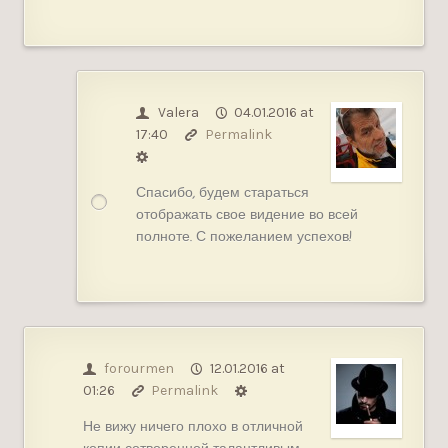
Valera
04.01.2016 at
17:40
Permalink
Спасибо, будем стараться
отображать свое видение во всей
полноте. С пожеланием успехов!
forourmen
12.01.2016 at
01:26
Permalink
Не вижу ничего плохо в отличной