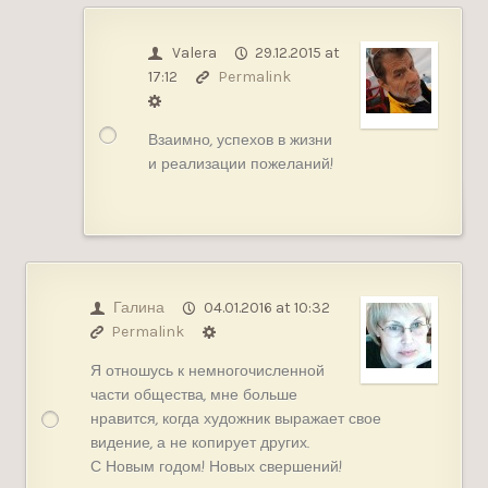
Valera
29.12.2015 at
17:12
Permalink
Взаимно, успехов в жизни
и реализации пожеланий!
Галина
04.01.2016 at 10:32
Permalink
Я отношусь к немногочисленной
части общества, мне больше
нравится, когда художник выражает свое
видение, а не копирует других.
С Новым годом! Новых свершений!