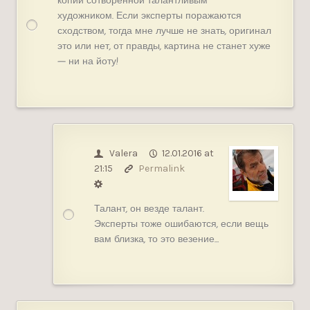
копии сотворенной талантливым
художником. Если эксперты поражаются
сходством, тогда мне лучше не знать, оригинал
это или нет, от правды, картина не станет хуже
— ни на йоту!
Valera
12.01.2016 at
21:15
Permalink
Талант, он везде талант.
Эксперты тоже ошибаются, если вещь
вам близка, то это везение…