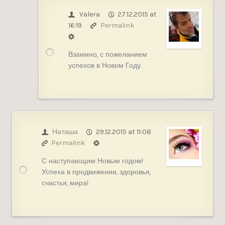
Valera
27.12.2015 at
16:19
Permalink
Взаимно, с пожеланием
успехов в Новом Году.
Наташа
29.12.2015 at 11:08
Permalink
С наступающим Новым годом!
Успеха в продвижении, здоровья,
счастья, мира!