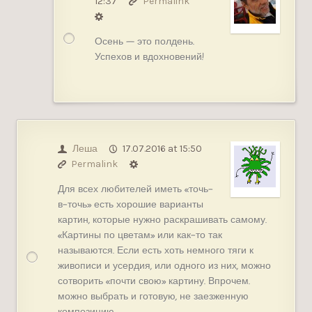
12:37
Permalink
Осень — это полдень.
Успехов и вдохновений!
Леша
17.07.2016 at 15:50
Permalink
Для всех любителей иметь «точь-
в-точь» есть хорошие варианты
картин, которые нужно раскрашивать самому.
«Картины по цветам» или как-то так
называются. Если есть хоть немного тяги к
живописи и усердия, или одного из них, можно
сотворить «почти свою» картину. Впрочем.
можно выбрать и готовую, не заезженную
композицию.