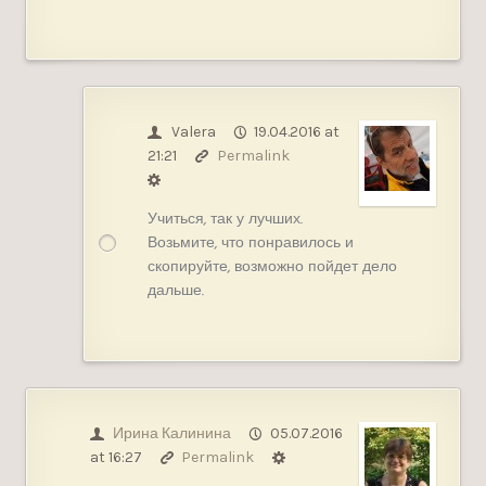
Valera
19.04.2016 at
21:21
Permalink
Учиться, так у лучших.
Возьмите, что понравилось и
скопируйте, возможно пойдет дело
дальше.
Ирина Калинина
05.07.2016
at 16:27
Permalink