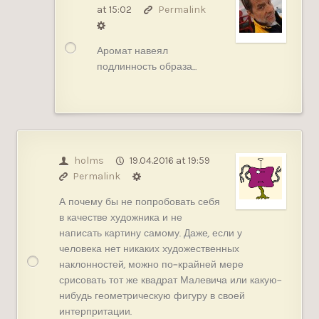
at 15:02
Permalink
Аромат навеял
подлинность образа…
holms
19.04.2016 at 19:59
Permalink
А почему бы не попробовать себя
в качестве художника и не
написать картину самому. Даже, если у
человека нет никаких художественных
наклонностей, можно по-крайней мере
срисовать тот же квадрат Малевича или какую-
нибудь геометрическую фигуру в своей
интерпритации.