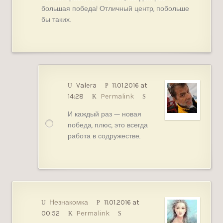
большая победа! Отличный центр, побольше
бы таких.
Valera
11.01.2016 at
14:28
Permalink
И каждый раз — новая
победа, плюс, это всегда
работа в содружестве.
Незнакомка
11.01.2016 at
00:52
Permalink