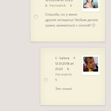
12.01.2016 at 01:20
Permalink
Спасибо, но у меня
другие интересы! Любым делом
нужно заниматься с охотой! 🙂
Valera
12.01.2016 at
21:22
Permalink
Это точно!