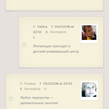
Valera
04.01.2016 at
22:52
Permalink
Желающие приходят в
детский развивающий центр.
Галина
09.01.2016 at 20:55
Permalink
Любое творчество —
увлекательное занятие!