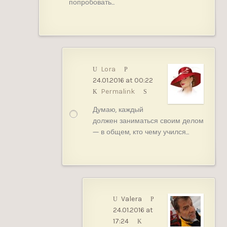
попробовать…
Lora
24.01.2016 at 00:22
Permalink
Думаю, каждый
должен заниматься своим делом
— в общем, кто чему учился…
Valera
24.01.2016 at
17:24