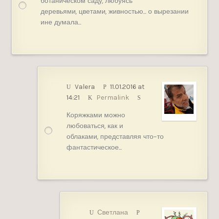
ботаническом саду, любуясь
деревьями, цветами, живностью… о вырезании
ине думала…
Valera
11.01.2016 at
14:21
Permalink
Коряжками можно
любоваться, как и
облаками, представляя что-то
фантастическое…
Светлана