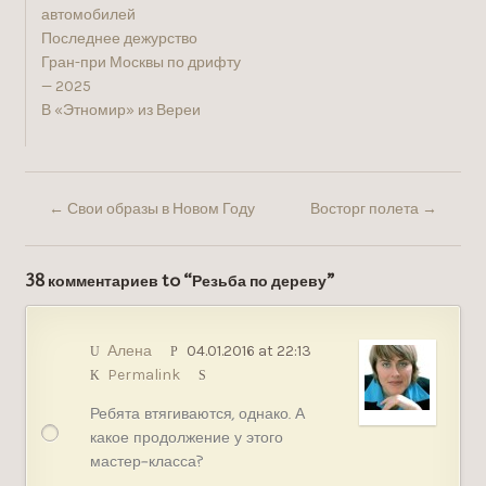
автомобилей
Последнее дежурство
Гран-при Москвы по дрифту
— 2025
В «Этномир» из Вереи
←
Свои образы в Новом Году
Восторг полета
→
38 комментариев to “Резьба по дереву”
Алена
04.01.2016 at 22:13
Permalink
Ребята втягиваются, однако. А
какое продолжение у этого
мастер-класса?