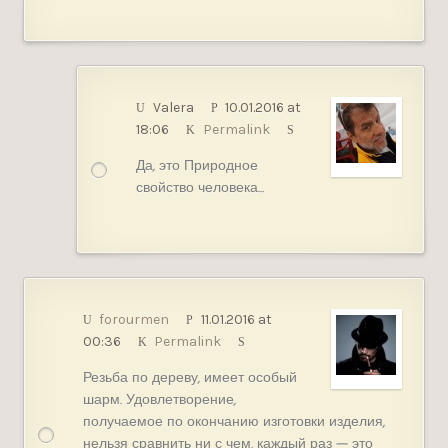
Valera
10.01.2016 at
18:06
Permalink
Да, это Природное
свойство человека…
forourmen
11.01.2016 at
00:36
Permalink
Резьба по дереву, имеет особый
шарм. Удовлетворение,
получаемое по окончанию изготовки изделия,
нельзя сравнить ни с чем, каждый раз — это