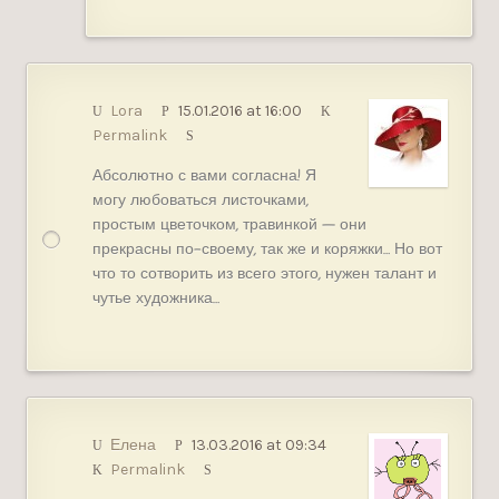
Lora
15.01.2016 at 16:00
Permalink
Абсолютно с вами согласна! Я
могу любоваться листочками,
простым цветочком, травинкой — они
прекрасны по-своему, так же и коряжки… Но вот
что то сотворить из всего этого, нужен талант и
чутье художника…
Елена
13.03.2016 at 09:34
Permalink