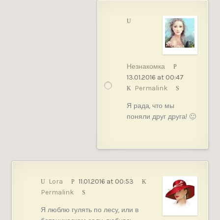
Незнакомка
13.01.2016 at 00:47
Permalink
Я рада, что мы
поняли друг друга! 🙂
Lora
11.01.2016 at 00:53
Permalink
Я люблю гулять по лесу, или в