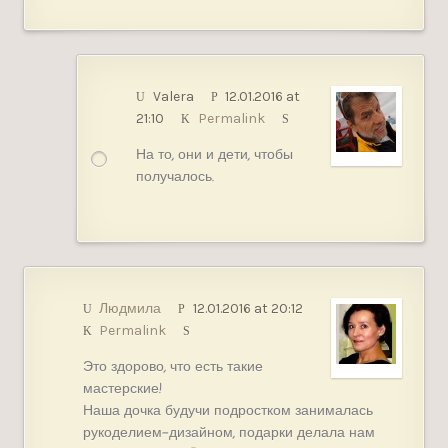
Valera
12.01.2016 at
21:10
Permalink
На то, они и дети, чтобы
получалось.
Людмила
12.01.2016 at 20:12
Permalink
Это здорово, что есть такие
мастерские!
Наша дочка будучи подростком занималась
рукоделием-дизайном, подарки делала нам