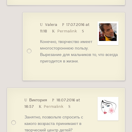
Valera
17.07.2016 at
11:18
Permalink
Конечно, творчество имеет
многостороннюю пользу.
Вырезание для мальчиков то, что всегда
пригодится в жизни.
Виктория
18.07.2016 at
18:57
Permalink
Занятно, позвольте спросить с
какого возраста принимают в
творческий центр детей?