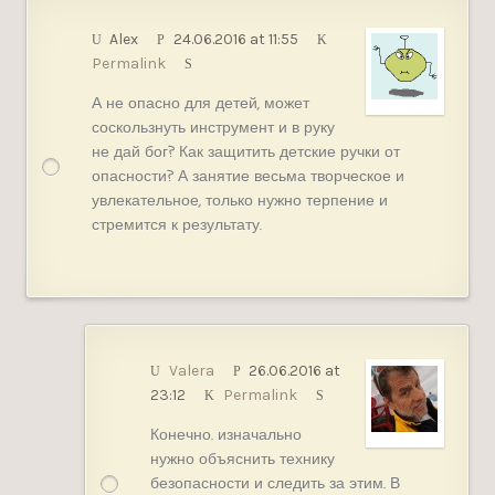
Alex
24.06.2016 at 11:55
Permalink
А не опасно для детей, может
соскользнуть инструмент и в руку
не дай бог? Как защитить детские ручки от
опасности? А занятие весьма творческое и
увлекательное, только нужно терпение и
стремится к результату.
Valera
26.06.2016 at
23:12
Permalink
Конечно. изначально
нужно объяснить технику
безопасности и следить за этим. В