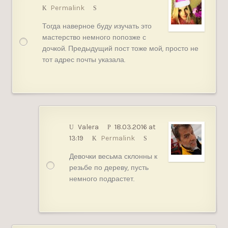
Permalink
Тогда наверное буду изучать это
мастерство немного попозже с
дочкой. Предыдущий пост тоже мой, просто не
тот адрес почты указала.
Valera
18.03.2016 at
13:19
Permalink
Девочки весьма склонны к
резьбе по дереву, пусть
немного подрастет.