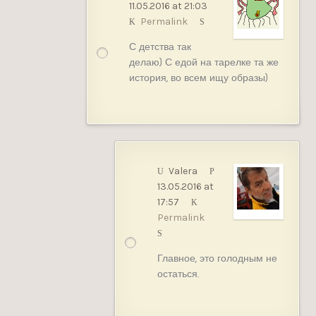
11.05.2016 at 21:03
Permalink
С детства так
делаю) С едой на тарелке та же
история, во всем ищу образы)
Valera
13.05.2016 at
17:57
Permalink
Главное, это голодным не
остаться.