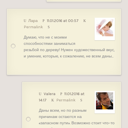
Лара
11.01.2016 at 00:57
Permalink
Думаю, что не с моими
способностями заниматься
резьбой по дереву! Нужен художественный вкус,
и умение, которые, к сожалению, не всем даны…
Valera
11.01.2016 at
14:17
Permalink
Даны всем, но по разным
причинам остаются на
«запасном пути». Возможно стоит что-то