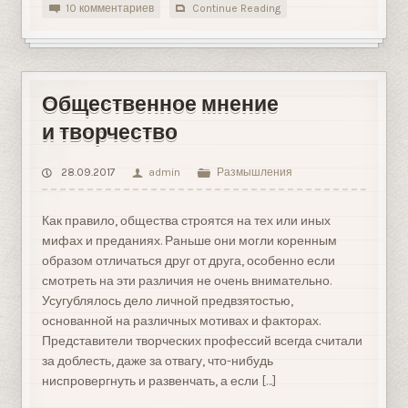
10 комментариев
Continue Reading
Общественное мнение
и творчество
28.09.2017
admin
Размышления
Как правило, общества строятся на тех или иных
мифах и преданиях. Раньше они могли коренным
образом отличаться друг от друга, особенно если
смотреть на эти различия не очень внимательно.
Усугублялось дело личной предвзятостью,
основанной на различных мотивах и факторах.
Представители творческих профессий всегда считали
за доблесть, даже за отвагу, что-нибудь
ниспровергнуть и развенчать, а если […]