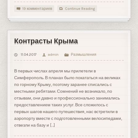
19 комментариев
Continue Reading
Контрасты Крыма
11.04.2017
admin
Размышления
В первых числах апреля мы прилетели в
Симферополь. В планах было покататься на великах
по горному Крыму, поэтому заранее списались с
местными ребятами. Сомнений не возникало, по
отзывам, они давно и профессионально занимались
предоставлением таких услуг. Все сложилось с
первых шагов нашего путешествия, нас встретили в
аэропорту вместе с подготовленными велосипедами,
отвезли на базу и […]