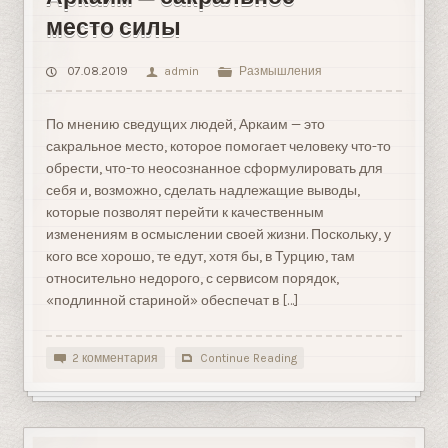
место силы
07.08.2019
admin
Размышления
По мнению сведущих людей, Аркаим — это
сакральное место, которое помогает человеку что-то
обрести, что-то неосознанное сформулировать для
себя и, возможно, сделать надлежащие выводы,
которые позволят перейти к качественным
изменениям в осмыслении своей жизни. Поскольку, у
кого все хорошо, те едут, хотя бы, в Турцию, там
относительно недорого, с сервисом порядок,
«подлинной стариной» обеспечат в […]
2 комментария
Continue Reading