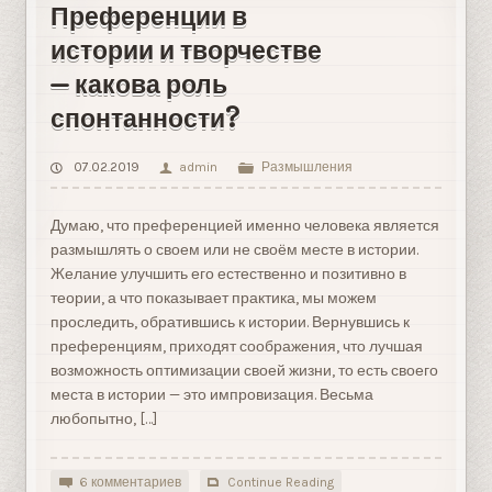
Преференции в
истории и творчестве
— какова роль
спонтанности?
07.02.2019
admin
Размышления
Думаю, что преференцией именно человека является
размышлять о своем или не своём месте в истории.
Желание улучшить его естественно и позитивно в
теории, а что показывает практика, мы можем
проследить, обратившись к истории. Вернувшись к
преференциям, приходят соображения, что лучшая
возможность оптимизации своей жизни, то есть своего
места в истории — это импровизация. Весьма
любопытно, […]
6 комментариев
Continue Reading