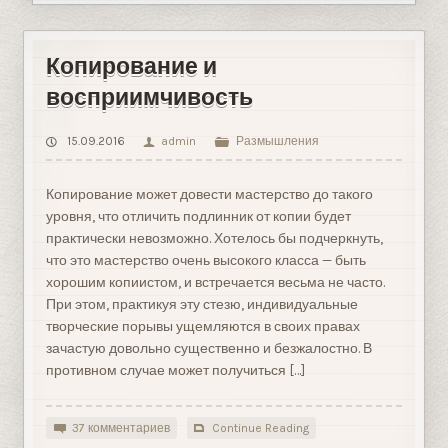
Копирование и
восприимчивость
15.09.2016
admin
Размышления
Копирование может довести мастерство до такого
уровня, что отличить подлинник от копии будет
практически невозможно. Хотелось бы подчеркнуть,
что это мастерство очень высокого класса — быть
хорошим копиистом, и встречается весьма не часто.
При этом, практикуя эту стезю, индивидуальные
творческие порывы ущемляются в своих правах
зачастую довольно существенно и безжалостно. В
противном случае может получиться […]
37 комментариев
Continue Reading