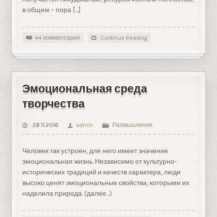
в общем – пора […]
44 комментария
Continue Reading
Эмоциональная среда
творчества
28.11.2016
admin
Размышления
Человек так устроен, для него имеет значение
эмоциональная жизнь. Независимо от культурно-
исторических традиций и качеств характера, люди
высоко ценят эмоциональные свойства, которыми их
наделила природа. (далее…)