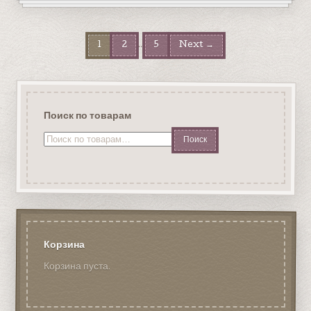
…
1
2
5
Next →
Поиск по товарам
Искать:
Корзина
Корзина пуста.