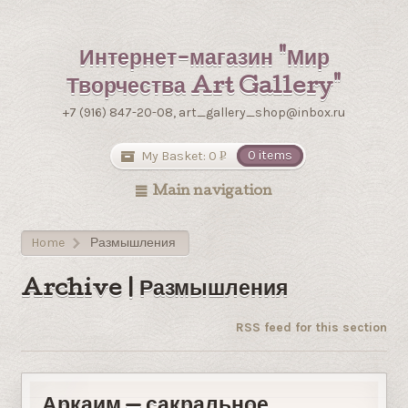
Интернет-магазин "Мир
Творчества Art Gallery"
+7 (916) 847-20-08, art_gallery_shop@inbox.ru
My Basket:
0
0 items
Р
УБ.
Main navigation
Home
Размышления
>
Archive | Размышления
RSS feed for this section
Аркаим — сакральное