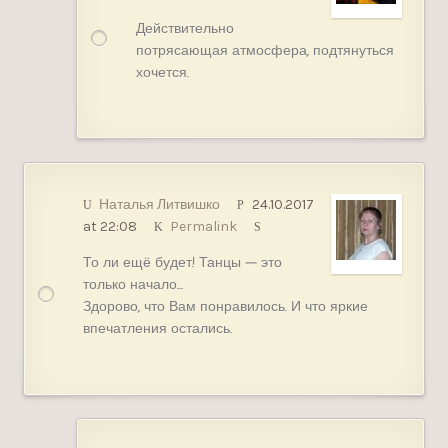
Действительно
потрясающая атмосфера, подтянуться
хочется.
Наталья Литвишко
24.10.2017
at 22:08
Permalink
То ли ещё будет! Танцы — это
только начало…
Здорово, что Вам понравилось. И что яркие
впечатления остались.