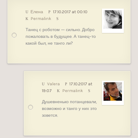
Елена
17.10.2017 at 00:10
Permalink
Танец с роботом — сильно. Добро
пожаловать в будущее. А танец-то
какой был, не танго ли?
Valera
17.10.2017 at
19:07
Permalink
Душевненько потанцевали,
возможно и танго у них это
зовется.