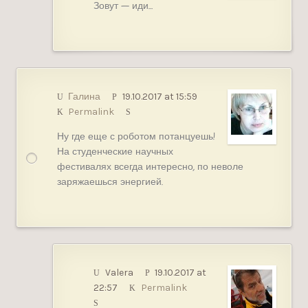
Зовут — иди…
Галина
19.10.2017 at 15:59
Permalink
Ну где еще с роботом потанцуешь!
На студенческие научных
фестивалях всегда интересно, по неволе
заряжаешься энергией.
Valera
19.10.2017 at
22:57
Permalink