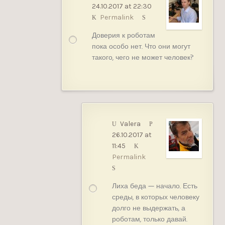
24.10.2017 at 22:30
Permalink
Доверия к роботам
пока особо нет. Что они могут
такого, чего не может человек?
Valera
26.10.2017 at
11:45
Permalink
Лиха беда — начало. Есть
среды, в которых человеку
долго не выдержать, а
роботам, только давай.