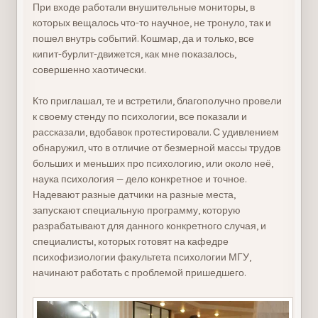
При входе работали внушительные мониторы, в
которых вещалось что-то научное, не тронуло, так и
пошел внутрь событий. Кошмар, да и только, все
кипит-бурлит-движется, как мне показалось,
совершенно хаотически.
Кто приглашал, те и встретили, благополучно провели
к своему стенду по психологии, все показали и
рассказали, вдобавок протестировали. С удивлением
обнаружил, что в отличие от безмерной массы трудов
больших и меньших про психологию, или около неё,
наука психология — дело конкретное и точное.
Надевают разные датчики на разные места,
запускают специальную программу, которую
разрабатывают для данного конкретного случая, и
специалисты, которых готовят на кафедре
психофизиологии факультета психологии МГУ,
начинают работать с проблемой пришедшего.