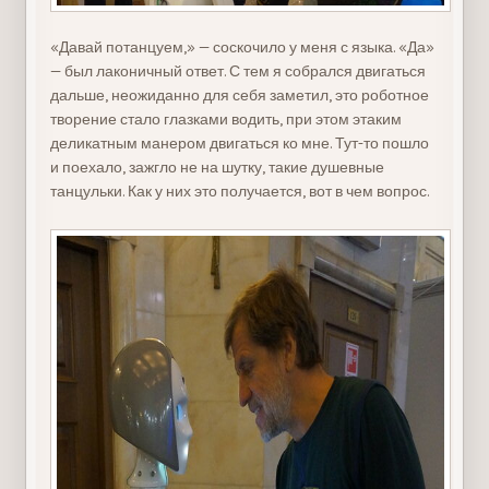
«Давай потанцуем,» — соскочило у меня с языка. «Да»
— был лаконичный ответ. С тем я собрался двигаться
дальше, неожиданно для себя заметил, это роботное
творение стало глазками водить, при этом этаким
деликатным манером двигаться ко мне. Тут-то пошло
и поехало, зажгло не на шутку, такие душевные
танцульки. Как у них это получается, вот в чем вопрос.