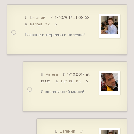
Евгений
17.10.2017 at 08:53
Permalink
Главное интересно и полезно!
Valera
17.10.2017 at
19:08
Permalink
И впечатлений масса!
Евгений