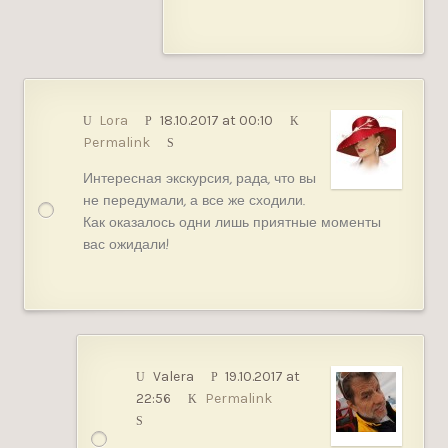
Lora
18.10.2017 at 00:10
Permalink
Интересная экскурсия, рада, что вы
не передумали, а все же сходили.
Как оказалось одни лишь приятные моменты
вас ожидали!
Valera
19.10.2017 at
22:56
Permalink