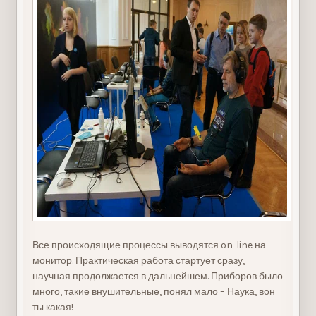
Все происходящие процессы выводятся on-line на
монитор. Практическая работа стартует сразу,
научная продолжается в дальнейшем. Приборов было
много, такие внушительные, понял мало – Наука, вон
ты какая!