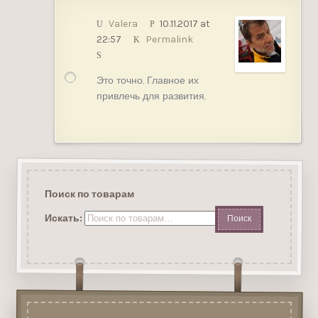
Valera
10.11.2017 at
22:57
Permalink
Это точно. Главное их
привлечь для развития.
Поиск по товарам
Искать: