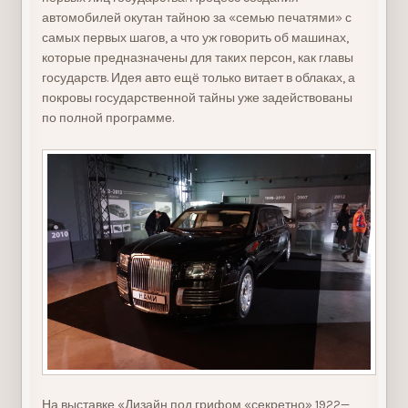
автомобилей окутан тайною за «семью печатями» с
самых первых шагов, а что уж говорить об машинах,
которые предназначены для таких персон, как главы
государств. Идея авто ещё только витает в облаках, а
покровы государственной тайны уже задействованы
по полной программе.
На выставке «Дизайн под грифом «секретно» 1922—