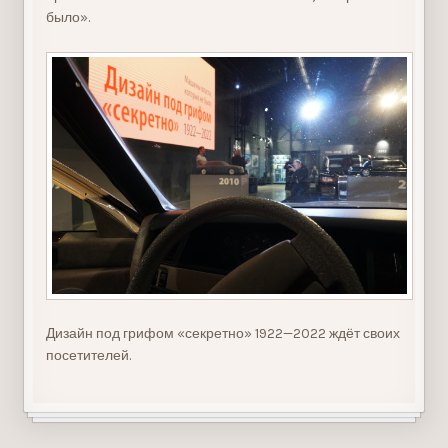
было».
Дизайн под грифом «секретно» 1922—2022 ждёт своих
посетителей.