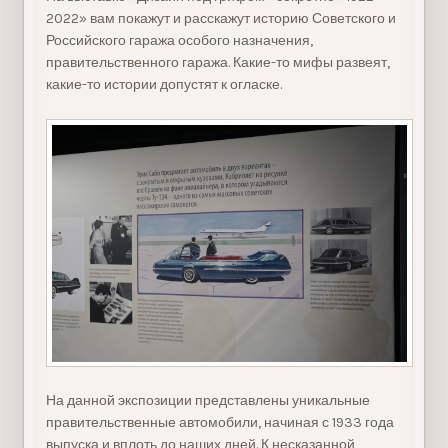
2022» вам покажут и расскажут историю Советского и
Российского гаража особого назначения,
правительственного гаража. Какие-то мифы развеят,
какие-то истории допустят к огласке.
На данной экспозиции представлены уникальные
правительственные автомобили, начиная с 1933 года
выпуска и вплоть до наших дней. К несказанной