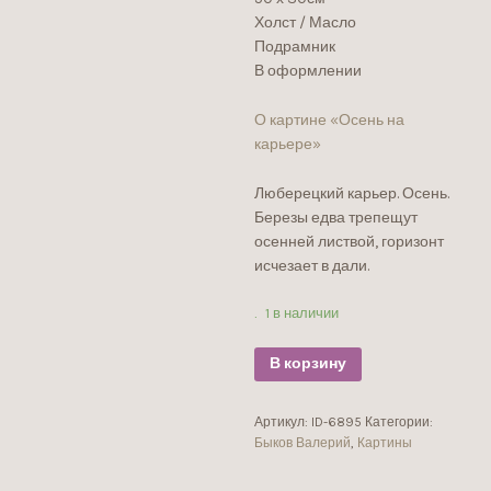
Холст / Масло
Подрамник
В оформлении
О картине «Осень на
карьере»
Люберецкий карьер. Осень.
Березы едва трепещут
осенней листвой, горизонт
исчезает в дали.
1 в наличии
В корзину
Артикул:
ID-6895
Категории:
Быков Валерий
,
Картины