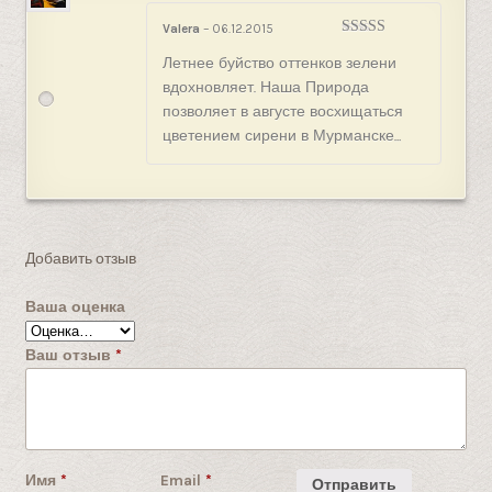
Valera
–
06.12.2015
Оценка
5
из
Летнее буйство оттенков зелени
5
вдохновляет. Наша Природа
позволяет в августе восхищаться
цветением сирени в Мурманске…
Добавить отзыв
Ваша оценка
Ваш отзыв
*
Имя
*
Email
*