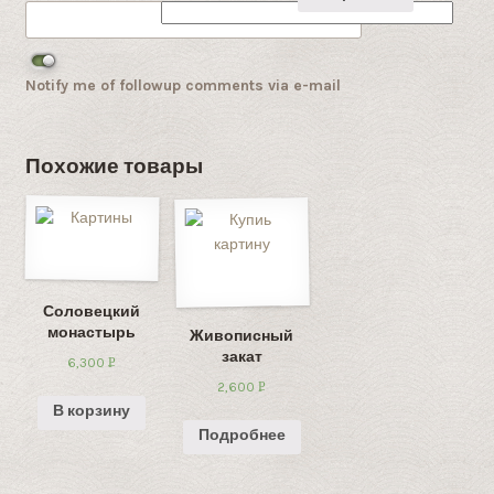
Notify me of followup comments via e-mail
Похожие товары
Соловецкий
монастырь
Живописный
закат
6,300
Р
УБ.
2,600
Р
УБ.
В корзину
Подробнее