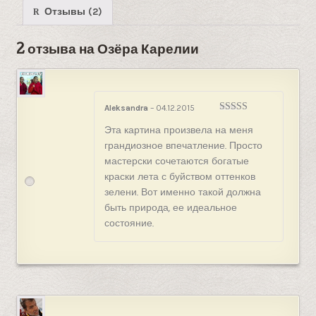
Отзывы (2)
2 отзыва на
Озёра Карелии
Aleksandra
–
04.12.2015
Оценка
5
из
Эта картина произвела на меня
5
грандиозное впечатление. Просто
мастерски сочетаются богатые
краски лета с буйством оттенков
зелени. Вот именно такой должна
быть природа, ее идеальное
состояние.