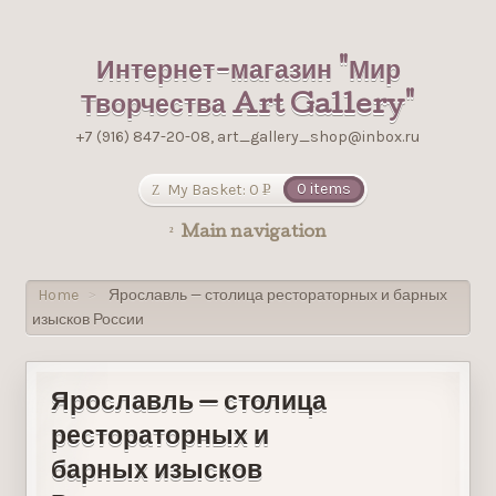
Интернет-магазин "Мир
Творчества Art Gallery"
+7 (916) 847-20-08, art_gallery_shop@inbox.ru
My Basket:
0
0 items
Р
УБ.
Main navigation
Home
Ярославль — столица рестораторных и барных
>
изысков России
Ярославль — столица
рестораторных и
барных изысков