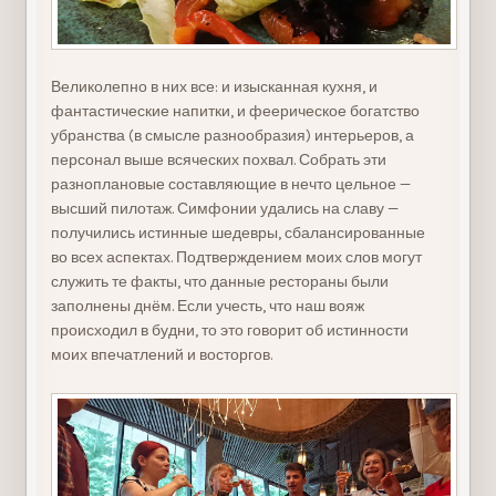
Великолепно в них все: и изысканная кухня, и
фантастические напитки, и феерическое богатство
убранства (в смысле разнообразия) интерьеров, а
персонал выше всяческих похвал. Собрать эти
разноплановые составляющие в нечто цельное —
высший пилотаж. Симфонии удались на славу —
получились истинные шедевры, сбалансированные
во всех аспектах. Подтверждением моих слов могут
служить те факты, что данные рестораны были
заполнены днём. Если учесть, что наш вояж
происходил в будни, то это говорит об истинности
моих впечатлений и восторгов.