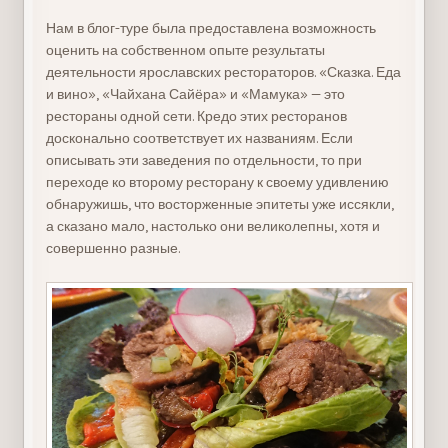
Нам в блог-туре была предоставлена возможность
оценить на собственном опыте результаты
деятельности ярославских рестораторов. «Сказка. Еда
и вино», «Чайхана Сайёра» и «Мамука» — это
рестораны одной сети. Кредо этих ресторанов
досконально соответствует их названиям. Если
описывать эти заведения по отдельности, то при
переходе ко второму ресторану к своему удивлению
обнаружишь, что восторженные эпитеты уже иссякли,
а сказано мало, настолько они великолепны, хотя и
совершенно разные.