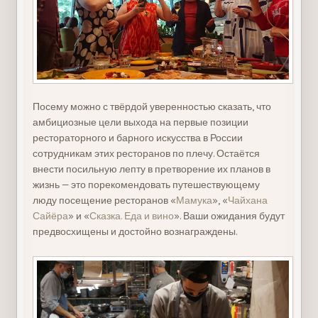
Посему можно с твёрдой уверенностью сказать, что
амбициозные цели выхода на первые позиции
рестораторного и барного искусства в России
сотрудникам этих ресторанов по плечу. Остаётся
внести посильную лепту в претворение их планов в
жизнь — это порекомендовать путешествующему
люду посещение ресторанов «
Мамука
», «
Чайхана
Сайёра
» и «
Сказка. Еда и вино
». Ваши ожидания будут
предвосхищены и достойно вознаграждены.