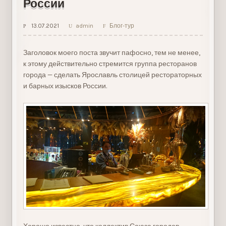
России
13.07.2021
admin
Блог-тур
Заголовок моего поста звучит пафосно, тем не менее,
к этому действительно стремится группа ресторанов
города — сделать Ярославль столицей рестораторных
и барных изысков России.