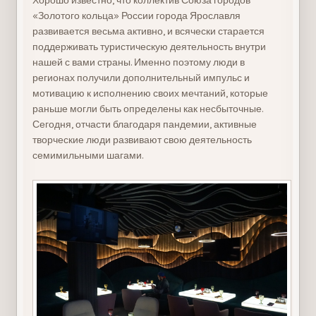
Хорошо известно, что коллектив Союза городов
«Золотого кольца» России города Ярославля
развивается весьма активно, и всячески старается
поддерживать туристическую деятельность внутри
нашей с вами страны. Именно поэтому люди в
регионах получили дополнительный импульс и
мотивацию к исполнению своих мечтаний, которые
раньше могли быть определены как несбыточные.
Сегодня, отчасти благодаря пандемии, активные
творческие люди развивают свою деятельность
семимильными шагами.