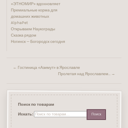
«ЭТНОМИР» вдохновляет
Премиальные корма для
домашних животных
AlphaPet
Открываем Наукограды
Сказка рядом
Ногинск — Богородск сегодня
←
Гостиница «Азимут» в Ярославле
Пролетая над Ярославлем…
→
Поиск по товарам
Искать: