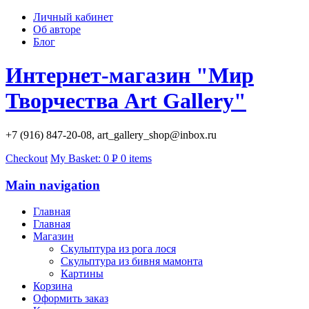
Личный кабинет
Об авторе
Блог
Интернет-магазин "Мир
Творчества Art Gallery"
+7 (916) 847-20-08, art_gallery_shop@inbox.ru
Checkout
My Basket:
0
Р
0 items
УБ.
Main navigation
Главная
Главная
Магазин
Скульптура из рога лося
Скульптура из бивня мамонта
Картины
Корзина
Оформить заказ