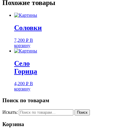
Похожие товары
Соловки
7,200
Р
В
корзину
УБ.
Село
Горица
4,200
Р
В
корзину
УБ.
Поиск по товарам
Искать:
Корзина