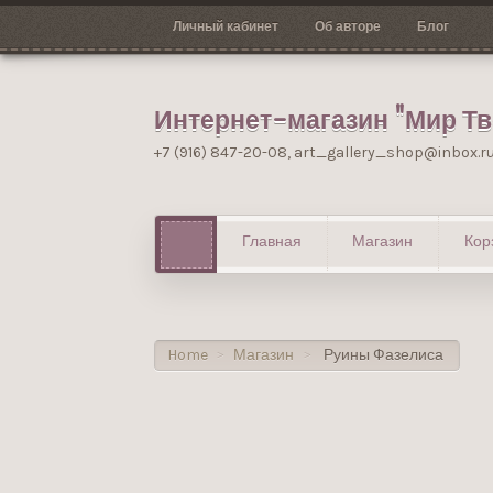
Личный кабинет
Об авторе
Блог
Интернет-магазин "Мир Т
+7 (916) 847-20-08, art_gallery_shop@inbox.r
Главная
Магазин
Кор
Home
Магазин
Руины Фазелиса
>
>