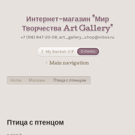
Интернет-магазин "Мир
Творчества Art Gallery"
+7 (916) 847-20-08, art_gallery_shop@inbox.ru
My Basket:
0
0 items
Р
УБ.
Main navigation
Home
Магазин
Птица с птенцом
>
>
Птица с птенцом