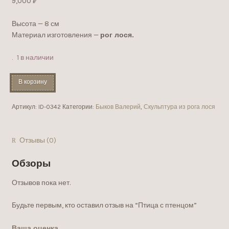
9,000
Р
УБ.
Высота — 8 см
Материал изготовления —
рог лося.
1 в наличии
В корзину
Артикул:
ID-0342
Категории:
Быков Валерий
,
Скульптура из рога лося
Отзывы (0)
Обзоры
Отзывов пока нет.
Будьте первым, кто оставил отзыв на “Птица с птенцом”
Ваша оценка