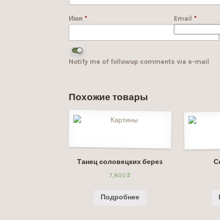
Имя
*
Email
*
Notify me of followup comments via e-mail
Похожие товары
Танец соловецких берез
С
7,800
Р
УБ.
Подробнее