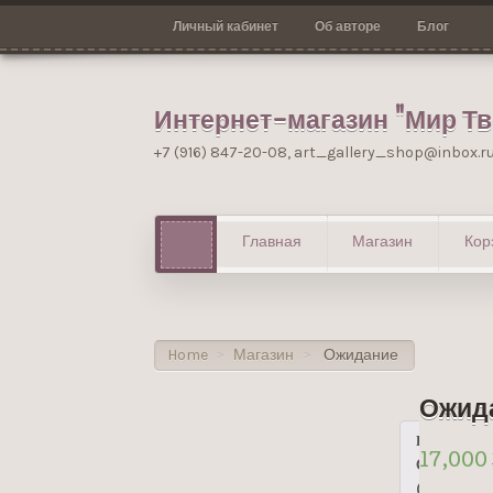
Личный кабинет
Об авторе
Блог
Интернет-магазин "Мир Т
+7 (916) 847-20-08, art_gallery_shop@inbox.r
Главная
Магазин
Кор
Home
Магазин
Ожидание
>
>
Ожид
17,000
Отзывы
(0)