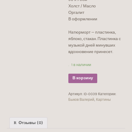
Холст / Масло
Оргалит
В оформлении
Натюрморт — пластинка,
яблоко, стакан. Пластинка с
музыкой дней минувших
вдохновение принесет.
1 в наличии
В корзину
Артикул:
ID-0039
Категории:
Быков Валерий
,
Картины
Отзывы (0)