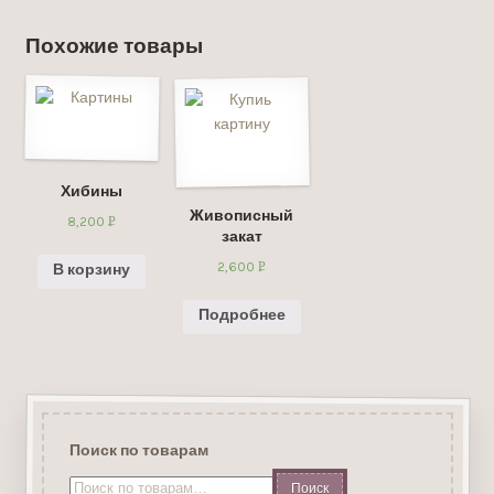
Похожие товары
Хибины
Живописный
8,200
Р
закат
УБ.
2,600
Р
В корзину
УБ.
Подробнее
Поиск по товарам
Искать: