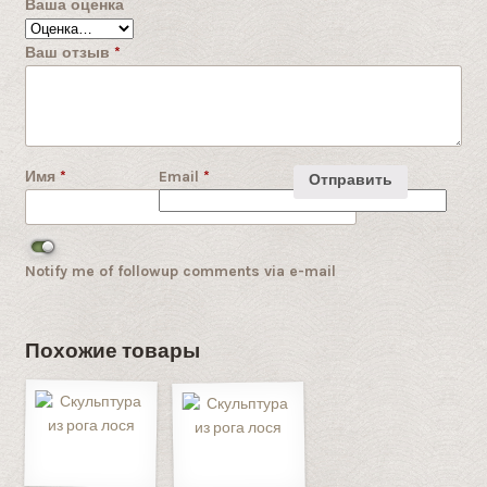
Ваша оценка
Ваш отзыв
*
Имя
*
Email
*
Notify me of followup comments via e-mail
Похожие товары