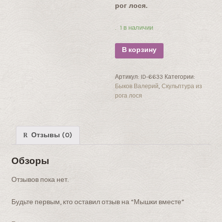
рог лося.
1 в наличии
В корзину
Артикул:
ID-6633
Категории:
Быков Валерий
,
Скульптура из
рога лося
Отзывы (0)
Обзоры
Отзывов пока нет.
Будьте первым, кто оставил отзыв на “Мышки вместе”