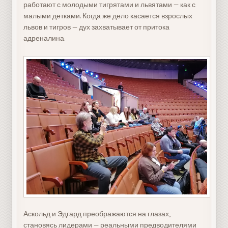
работают с молодыми тигрятами и львятами — как с
малыми детками. Когда же дело касается взрослых
львов и тигров — дух захватывает от притока
адреналина.
Аскольд и Эдгард преображаются на глазах,
становясь лидерами — реальными предводителями