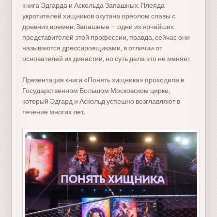
книга Эдгарда и Аскольда Запашных. Плеяда
укротителей хищников окутана ореолом славы с
древних времен. Запашные — одни из ярчайших
представителей этой профессии, правда, сейчас они
называются дрессировщиками, в отличии от
основателей их династии, но суть дела это не меняет.
Презентация книги «Понять хищника» проходила в
Государственном Большом Московском цирке,
который Эдгард и Аскольд успешно возглавляют в
течение многих лет.