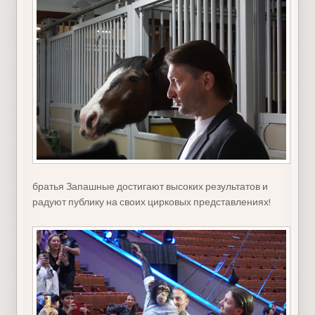
братья Запашные достигают высоких результатов и
радуют публику на своих цирковых представлениях!