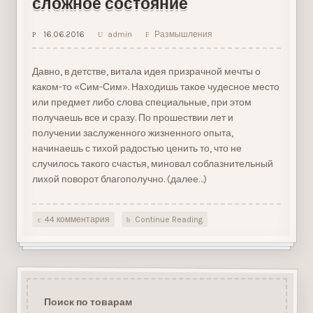
сложное состояние
16.06.2016
admin
Размышления
Давно, в детстве, витала идея призрачной мечты о
каком-то «Сим-Сим». Находишь такое чудесное место
или предмет либо слова специальные, при этом
получаешь все и сразу. По прошествии лет и
получении заслуженного жизненного опыта,
начинаешь с тихой радостью ценить то, что не
случилось такого счастья, миновал соблазнительный
лихой поворот благополучно. (далее…)
44 комментария
Continue Reading
Поиск по товарам