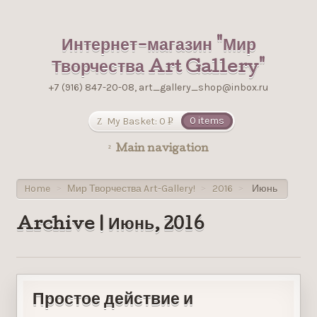
Интернет-магазин "Мир
Творчества Art Gallery"
+7 (916) 847-20-08, art_gallery_shop@inbox.ru
My Basket:
0
0 items
Р
УБ.
Main navigation
Home
Мир Творчества Art-Gallery!
2016
Июнь
>
>
>
Archive | Июнь, 2016
Простое действие и