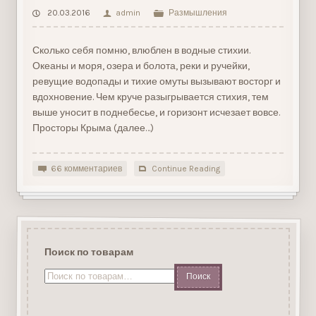
20.03.2016
admin
Размышления
Сколько себя помню, влюблен в водные стихии.
Океаны и моря, озера и болота, реки и ручейки,
ревущие водопады и тихие омуты вызывают восторг и
вдохновение. Чем круче разыгрывается стихия, тем
выше уносит в поднебесье, и горизонт исчезает вовсе.
Просторы Крыма (далее…)
66 комментариев
Continue Reading
Поиск по товарам
Искать: