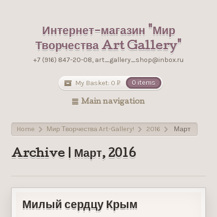
Интернет-магазин "Мир
Творчества Art Gallery"
+7 (916) 847-20-08, art_gallery_shop@inbox.ru
My Basket:
0
0 items
Р
УБ.
Main navigation
Home
Мир Творчества Art-Gallery!
2016
Март
>
>
>
Archive | Март, 2016
Милый сердцу Крым