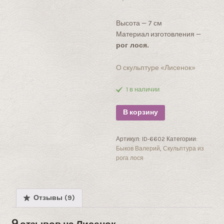
УБ.
Высота — 7 см
Материал изготовления —
рог лося.
О скульптуре «Лисенок»
1 в наличии
В корзину
Артикул:
ID-6602
Категории:
Быков Валерий
,
Скульптура из
рога лося
Отзывы (9)