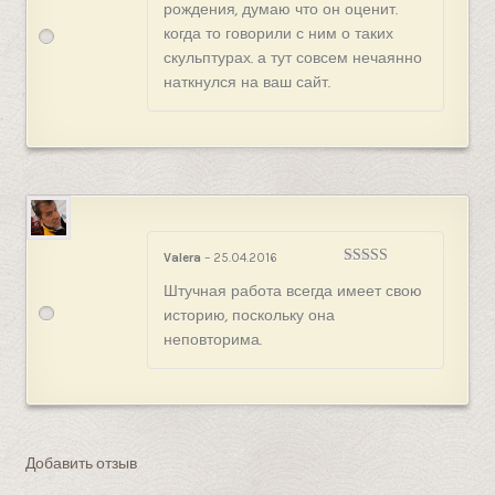
рождения, думаю что он оценит.
когда то говорили с ним о таких
скульптурах. а тут совсем нечаянно
наткнулся на ваш сайт.
Valera
–
25.04.2016
Оценка
5
из
Штучная работа всегда имеет свою
5
историю, поскольку она
неповторима.
Добавить отзыв