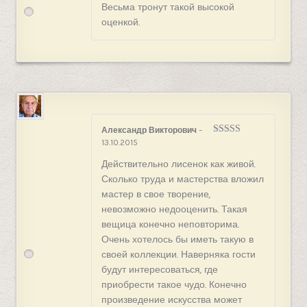
Весьма тронут такой высокой
5
оценкой.
Александр Викторович
–
13.10.2015
Оценка
5
из
5
Действительно лисенок как живой.
Сколько труда и мастерства вложил
мастер в свое творение,
невозможно недооценить. Такая
вещица конечно неповторима.
Очень хотелось бы иметь такую в
своей коллекции. Наверняка гости
будут интересоваться, где
приобрести такое чудо. Конечно
произведение искусства может