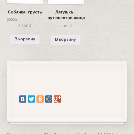
Собачка-грусть
Лягушка-
путешественница
Оценка
5,500
Р
12,800
Р
5.00
УБ.
из 5
УБ.
В корзину
В корзину