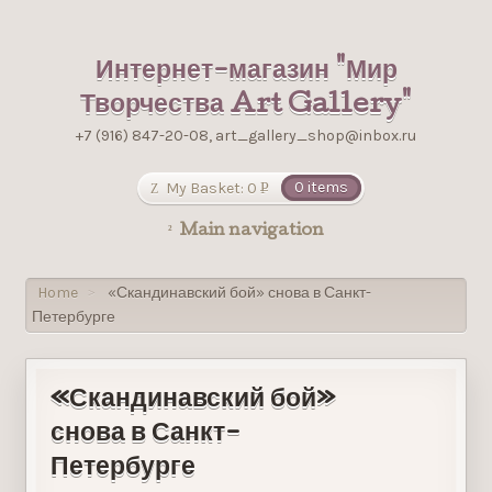
Интернет-магазин "Мир
Творчества Art Gallery"
+7 (916) 847-20-08, art_gallery_shop@inbox.ru
My Basket:
0
0 items
Р
УБ.
Main navigation
Home
«Скандинавский бой» снова в Санкт-
>
Петербурге
«Скандинавский бой»
снова в Санкт-
Петербурге