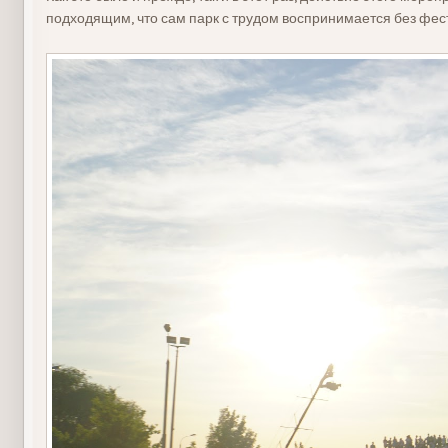
подходящим, что сам парк с трудом воспринимается без фест