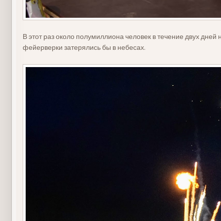
В этот раз около полумиллиона человек в течение двух дне
фейерверки затерялись бы в небесах.