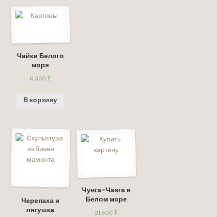
Чайки Белого
моря
6,300
Р
УБ.
В корзину
Чунга-Чанга в
Белом море
Черепаха и
лягушка
21,500
Р