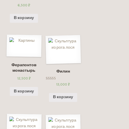
6,500
Р
УБ.
В корзину
Ферапонтов
монастырь
Филин
12,500
Р
Оценка
УБ.
13,000
Р
5.00
УБ.
из 5
В корзину
В корзину