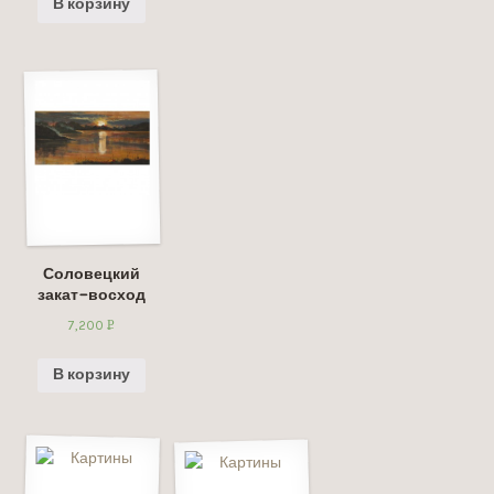
В корзину
Соловецкий
закат-восход
7,200
Р
УБ.
В корзину