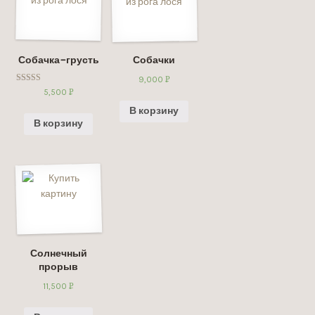
Собачка-грусть
Собачки
9,000
Р
Оценка
5,500
Р
УБ.
5.00
УБ.
из 5
В корзину
В корзину
Солнечный
прорыв
11,500
Р
УБ.