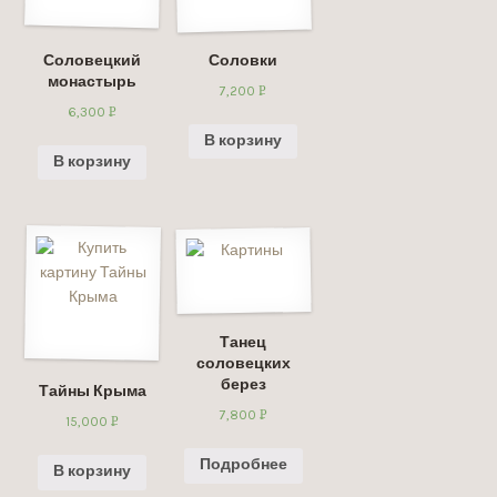
Соловецкий
Соловки
монастырь
7,200
Р
6,300
Р
УБ.
УБ.
В корзину
В корзину
Танец
соловецких
берез
Тайны Крыма
7,800
Р
15,000
Р
УБ.
УБ.
Подробнее
В корзину