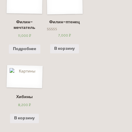
Филин-
Филин-птенец
мечтатель
Оценка
7,000
Р
11,000
Р
5.00
УБ.
из 5
УБ.
В корзину
Подробнее
Хибины
8,200
Р
УБ.
В корзину