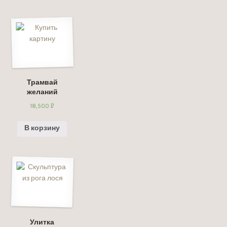
Трамвай
желаний
18,500
Р
УБ.
В корзину
Улитка