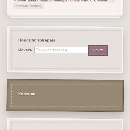
Комментарии
к записи «Легенда» стала Явью
отключены
Continue Reading
Поиск по товарам
Искать:
Корзина