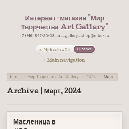
Интернет-магазин "Мир
Творчества Art Gallery"
+7 (916) 847-20-08, art_gallery_shop@inbox.ru
My Basket:
0
0 items
Р
УБ.
Main navigation
Home
Мир Творчества Art-Gallery!
2024
Март
>
>
>
Archive | Март, 2024
Масленица в