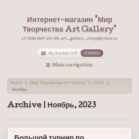
Интернет-магазин "Мир
Творчества Art Gallery"
+7 (916) 847-20-08, art_gallery_shop@inbox.ru
My Basket:
0
0 items
Р
УБ.
Main navigation
Home
Мир Творчества Art-Gallery!
2023
>
>
>
Ноябрь
Archive | Ноябрь, 2023
Большой турнир по