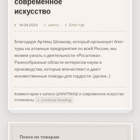
современное
искусство
14.04.2022
admin
Блог-тур
Благодаря Артёму Шпакову, который организует блог-
туры на атомные предприятия по всей России, мы
можем узнать о деятельности «Росатома».
Разнообразные области интересов науки и
производства, которые впечатляют и дают
множественные поводы для гордости. (далее…)
Комментарии
к записи ЦНИИТМАШ и современное искусство
отключены
Continue Reading
Поиск по товарам