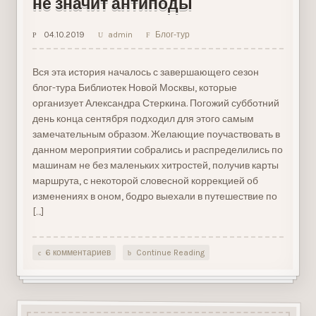
не значит антиподы
04.10.2019
admin
Блог-тур
Вся эта история началось с завершающего сезон
блог-тура Библиотек Новой Москвы, которые
организует Александра Стеркина. Погожий субботний
день конца сентября подходил для этого самым
замечательным образом. Желающие поучаствовать в
данном мероприятии собрались и распределились по
машинам не без маленьких хитростей, получив карты
маршрута, с некоторой словесной коррекцией об
изменениях в оном, бодро выехали в путешествие по
[…]
6 комментариев
Continue Reading