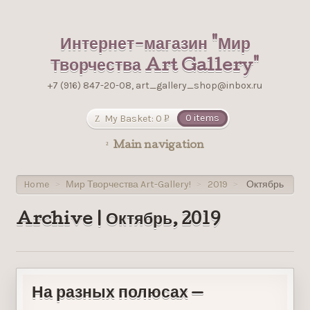
Интернет-магазин "Мир
Творчества Art Gallery"
+7 (916) 847-20-08, art_gallery_shop@inbox.ru
My Basket:
0
0 items
Р
УБ.
Main navigation
Home
Мир Творчества Art-Gallery!
2019
Октябрь
>
>
>
Archive | Октябрь, 2019
На разных полюсах —