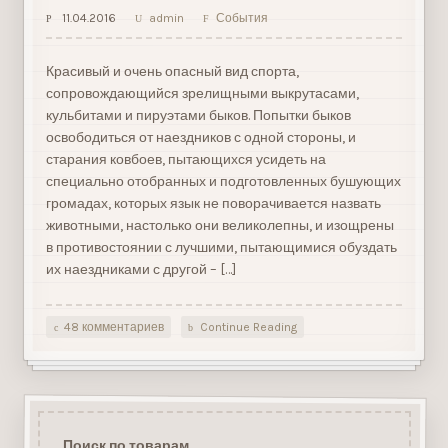
11.04.2016
admin
События
Красивый и очень опасный вид спорта,
сопровождающийся зрелищными выкрутасами,
кульбитами и пируэтами быков. Попытки быков
освободиться от наездников с одной стороны, и
старания ковбоев, пытающихся усидеть на
специально отобранных и подготовленных бушующих
громадах, которых язык не поворачивается назвать
животными, настолько они великолепны, и изощрены
в противостоянии с лучшими, пытающимися обуздать
их наездниками с другой – […]
48 комментариев
Continue Reading
Поиск по товарам