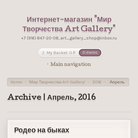
Интернет-магазин "Мир
Творчества Art Gallery"
+7 (916) 847-20-08, art_gallery_shop@inbox.ru
My Basket:
0
0 items
Р
УБ.
Main navigation
Home
Мир Творчества Art-Gallery!
2016
Апрель
>
>
>
Archive | Апрель, 2016
Родео на быках